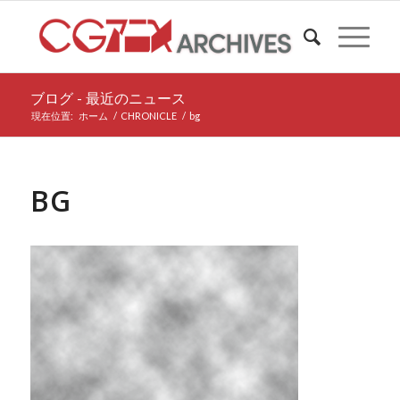
ブログ - 最近のニュース
現在位置:
ホーム
/
CHRONICLE
/
bg
BG