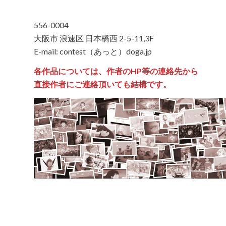
556-0004
大阪市 浪速区 日本橋西 2-5-11,3F
E-mail: contest（あっと）doga.jp
各作品については、作者のHP等の連絡先から
直接作者にご連絡頂いても結構です。