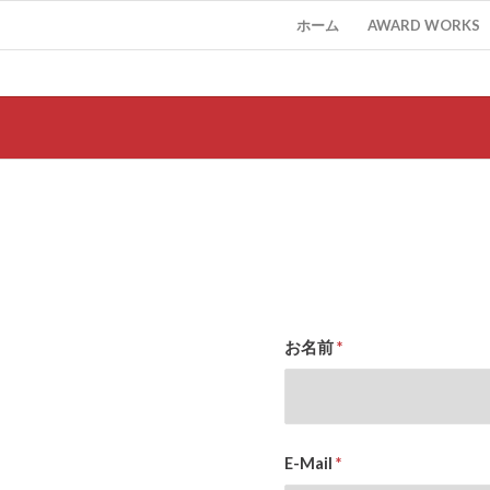
ホーム
AWARD WORKS
お名前
*
E-Mail
*