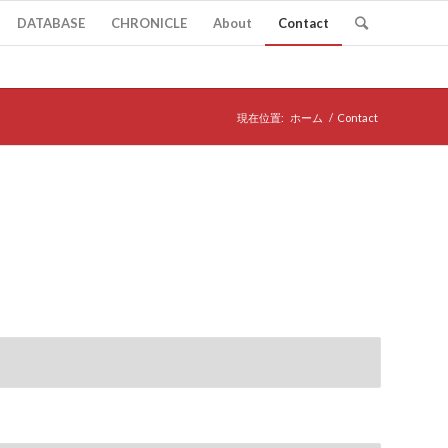
DATABASE
CHRONICLE
About
Contact
現在位置:
ホーム
/
Contact