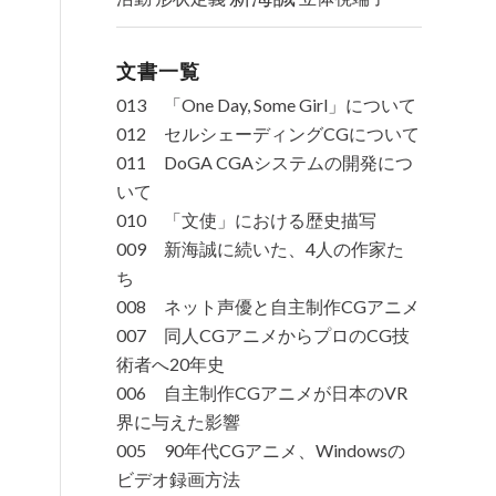
文書一覧
013 「One Day, Some Girl」について
012 セルシェーディングCGについて
011 DoGA CGAシステムの開発につ
いて
010 「文使」における歴史描写
009 新海誠に続いた、4人の作家た
ち
008 ネット声優と自主制作CGアニメ
007 同人CGアニメからプロのCG技
術者へ20年史
006 自主制作CGアニメが日本のVR
界に与えた影響
005 90年代CGアニメ、Windowsの
ビデオ録画方法