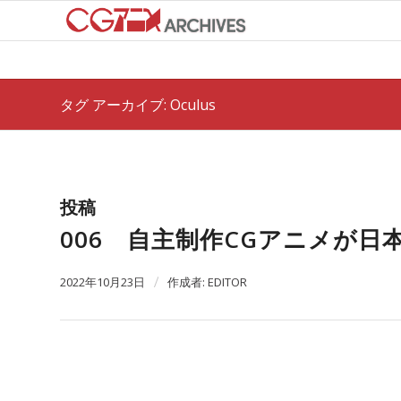
タグ アーカイブ: Oculus
投稿
006 自主制作CGアニメが日
2022年10月23日
/
作成者:
EDITOR