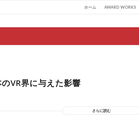
ホーム
AWARD WORKS
本のVR界に与えた影響
さらに読む