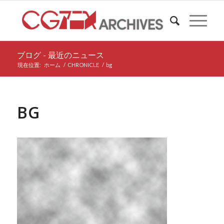
ブログ - 最近のニュース
現在位置:
ホーム
/
CHRONICLE
/
bg
BG