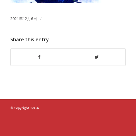
2021年12月6日
/
Share this entry
© Copyright DoGA