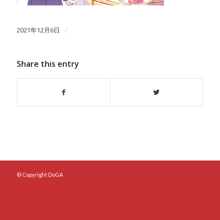
2021年12月6日
/
Share this entry
© Copyright DoGA