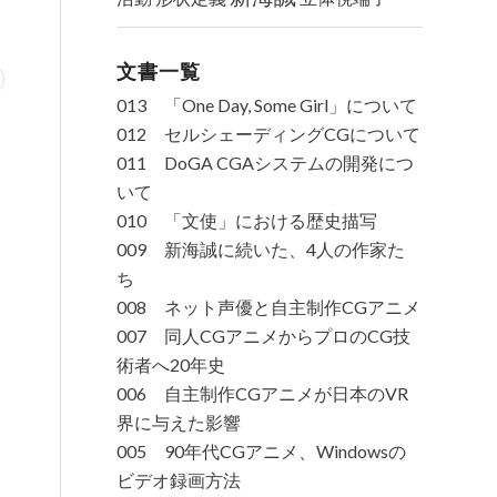
文書一覧
013 「One Day, Some Girl」について
012 セルシェーディングCGについて
011 DoGA CGAシステムの開発につ
いて
010 「文使」における歴史描写
009 新海誠に続いた、4人の作家た
ち
008 ネット声優と自主制作CGアニメ
007 同人CGアニメからプロのCG技
術者へ20年史
006 自主制作CGアニメが日本のVR
界に与えた影響
005 90年代CGアニメ、Windowsの
ビデオ録画方法