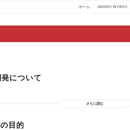
ホーム
AWARD WORKS
の開発について
さらに読む
その目的