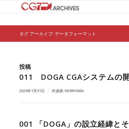
タグ アーカイブ: データフォーマット
投稿
011 DOGA CGAシステム
2024年1月31日
/
作成者:
MORIYAMA
001 「DOGA」の設立経緯と