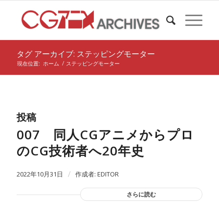
タグ アーカイブ: ステッピングモーター
現在位置:
ホーム
/
ステッピングモーター
投稿
007 同人CGアニメからプロ
のCG技術者へ20年史
2022年10月31日
/
作成者:
EDITOR
さらに読む